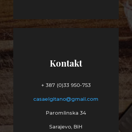
Kontakt
+ 387
(0)33 950-753
casaelgitano@gmail.com
Paromlinska 34
Sarajevo, BiH